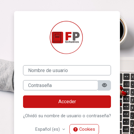
Salta al contenido principal
Entrar a FPestu
Nombre de usuario
Contraseña
Acceder
¿Olvidó su nombre de usuario o contraseña?
Español ‎(es)‎
Cookies